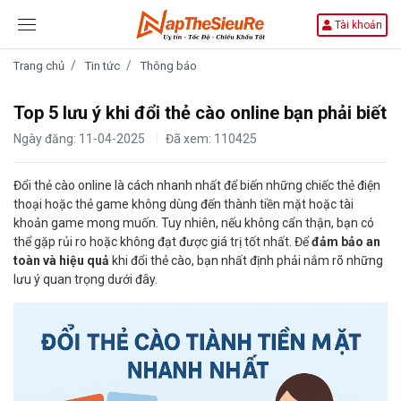
Tài khoản
Trang chủ
Tin tức
Thông báo
Top 5 lưu ý khi đổi thẻ cào online bạn phải biết
Ngày đăng: 11-04-2025
Đã xem: 110425
Đổi thẻ cào online là cách nhanh nhất để biến những chiếc thẻ điện
thoại hoặc thẻ game không dùng đến thành tiền mặt hoặc tài
khoản game mong muốn. Tuy nhiên, nếu không cẩn thận, bạn có
thể gặp rủi ro hoặc không đạt được giá trị tốt nhất. Để
đảm bảo an
toàn và hiệu quả
khi đổi thẻ cào, bạn nhất định phải nắm rõ những
lưu ý quan trọng dưới đây.