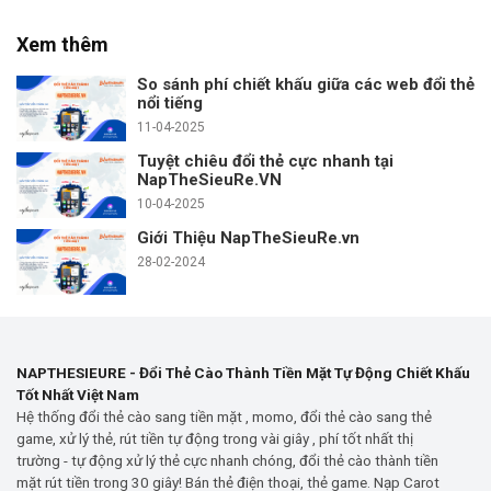
Xem thêm
So sánh phí chiết khấu giữa các web đổi thẻ
nổi tiếng
11-04-2025
Tuyệt chiêu đổi thẻ cực nhanh tại
NapTheSieuRe.VN
10-04-2025
Giới Thiệu NapTheSieuRe.vn
28-02-2024
NAPTHESIEURE - Đổi Thẻ Cào Thành Tiền Mặt Tự Động Chiết Khấu
Tốt Nhất Việt Nam
Hệ thống đổi thẻ cào sang tiền mặt , momo, đổi thẻ cào sang thẻ
game, xử lý thẻ, rút tiền tự động trong vài giây , phí tốt nhất thị
trường - tự động xử lý thẻ cực nhanh chóng, đổi thẻ cào thành tiền
mặt rút tiền trong 30 giây! Bán thẻ điện thoại, thẻ game. Nạp Carot