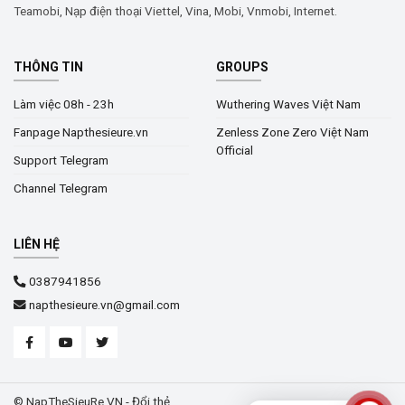
Teamobi, Nạp điện thoại Viettel, Vina, Mobi, Vnmobi, Internet.
THÔNG TIN
GROUPS
Làm việc 08h - 23h
Wuthering Waves Việt Nam
Fanpage Napthesieure.vn
Zenless Zone Zero Việt Nam
Official
Support Telegram
Channel Telegram
LIÊN HỆ
0387941856
napthesieure.vn@gmail.com
© NapTheSieuRe.VN - Đổi thẻ