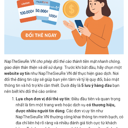
NapTheSieuRe.VN cho phép đổi thẻ cào thành tiền mặt nhanh chóng,
giao diện thân thiện và dễ sử dụng.
Trước khi bắt đầu, hãy chọn một
website uy tín
như NapTheSieuRe.VN để thực hiện giao dịch. Nơi
đổi thẻ đáng tin cậy sẽ giúp bạn yên tâm về tỷ lệ quy đổi, bảo mật
thông tin và hỗ trợ khi cần thiết. Dưới đây là
5 lưu ý hàng đầu
bạn
nên biết khi đổi thẻ cào online:
Lựa chọn đơn vị đổi thẻ uy tín:
Điều đầu tiên và quan trọng
nhất là tìm một trang web hoặc dịch vụ
có thương hiệu,
được nhiều người tin dùng
. Các đơn vị uy tín như
NapTheSieuRe.VN thường công khai thông tin minh bạch, có
địa chỉ liên hệ rõ ràng và nhiều đánh giá tích cực từ khách