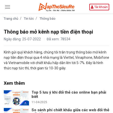
Tài khoản
Trang chủ
Tin tức
Thông báo
Thông báo mở kênh nạp tiền điện thoại
Ngày đăng: 25-07-2022
Đã xem: 78534
Kính gửi quý khách hàng, chúng tôi trân trọng thông báo mở kênh
nạp tiền điện thoại qua 4 nhà mạng là Viettel, Vinaphone, Mobifone
và Vietnamobile với chiết khấu hấp dẫn lên tới 5-7%. Đây là hình
thức nạp tức thì, thời gian từ 10-30 giây.
Xem thêm
Top 5 lưu ý khi đổi thẻ cào online bạn phải
biết
11-04-2025
So sánh phí chiết khấu giữa các web đổi thẻ